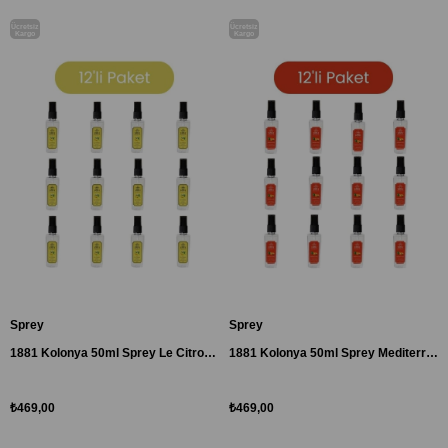
Ücretsiz
Ücretsiz
Kargo
Kargo
Sprey
Sprey
1881 Kolonya 50ml Sprey Le Citron Lemon 12'li Paket
1881 Kolonya 50ml Sprey Mediterranee & Mandarine 12'li Paket
₺469,00
₺469,00