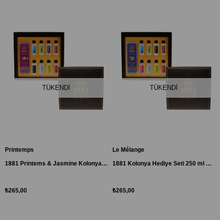
TÜKENDI
TÜKENDI
Printemps
Le Mélange
1881 Printems & Jasmine Kolonya Hediye Seti
1881 Kolonya Hediye Seti 250 ml Cam Le Melange & Harmonie
₺265,00
₺265,00