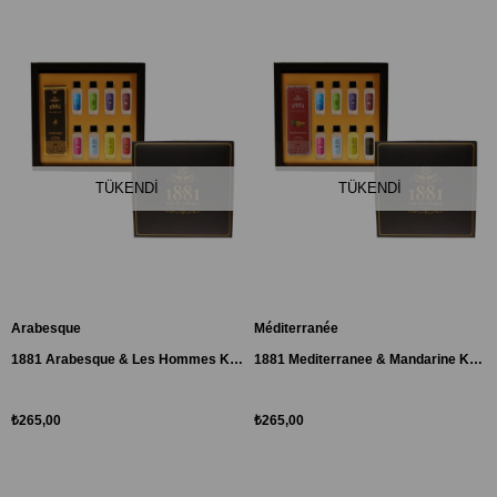
TÜKENDI
TÜKENDI
Arabesque
Méditerranée
1881 Arabesque & Les Hommes Kolonya Hediye Seti
1881 Mediterranee & Mandarine Kolonya Hediye Seti
₺265,00
₺265,00