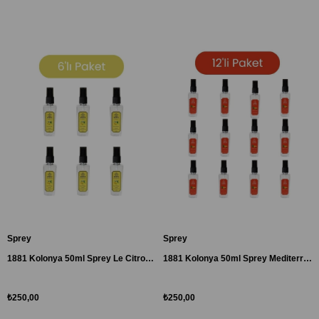
Sprey
Sprey
1881 Kolonya 50ml Sprey Le Citron Lemon 6'lı Paket
1881 Kolonya 50ml Sprey Mediterranee & Mandarine 6'lı Paket
₺250,00
₺250,00