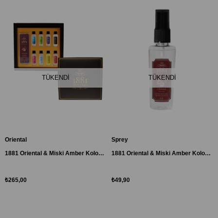
TÜKENDI
TÜKENDI
Oriental
Sprey
1881 Oriental & Miski Amber Kolonya Hediye Seti
1881 Oriental & Miski Amber Kolonya Sprey 50 ml
₺265,00
₺49,90