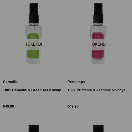
TÜKENDI
TÜKENDI
Camellia
Printemps
1881 Camellia & Green Tea Kolonya Sprey 50 ml
1881 Printems & Jasmine Kolonya Sprey 50ml
₺49,90
₺49,90