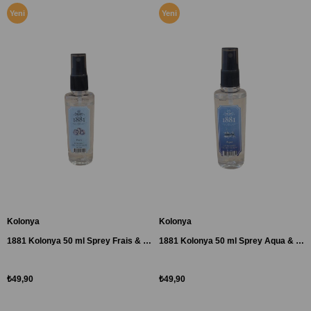
Yeni
Yeni
Ürün
Ürün
Kolonya
Kolonya
1881 Kolonya 50 ml Sprey Frais & Refrehing-Yeni Tasarım
1881 Kolonya 50 ml Sprey Aqua & Les Hommes-Yeni Tasarım
₺49,90
₺49,90