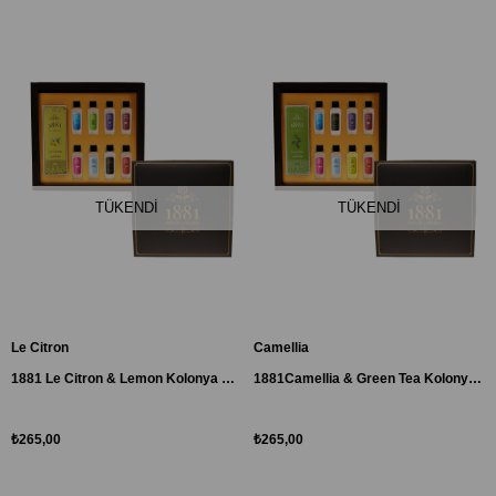
TÜKENDI
TÜKENDI
Le Citron
Camellia
1881 Le Citron & Lemon Kolonya Hediye Seti
1881Camellia & Green Tea Kolonya Hediye Seti
₺265,00
₺265,00