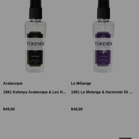
TÜKENDI
TÜKENDI
Arabesque
Le Mélange
1881 Kolonya Arabesque & Les Hommes 50 ml Sprey
1881 Le Melange & Harmonie 50 ml Sprey Kolonya
₺49,90
₺49,90