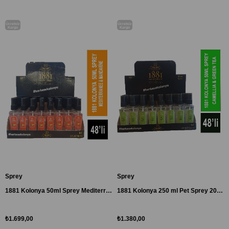
Ücretsiz
Ücretsiz
Kargo
Kargo
Sprey
Sprey
1881 Kolonya 50ml Sprey Mediterrane & Mandarine 48'li Paket
1881 Kolonya 250 ml Pet Sprey 20'li Karma Koli
₺1.699,00
₺1.380,00