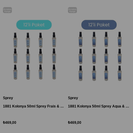
Ücretsiz
Ücretsiz
Kargo
Kargo
Sprey
Sprey
1881 Kolonya 50ml Sprey Frais & Refrehing-Yeni Tasarım 12'li Paket
1881 Kolonya 50ml Sprey Aqua & Les Hommes-Yeni Tasarım 12'li Paket
₺469,00
₺469,00