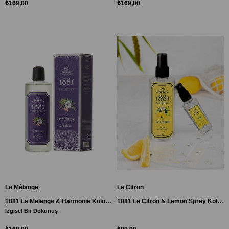
₺169,00
₺169,00
Le Mélange
Le Citron
1881 Le Melange & Harmonie Kolonya 250ml
1881 Le Citron & Lemon Sprey Kolonya 250 ml
İzgisel Bir Dokunuş