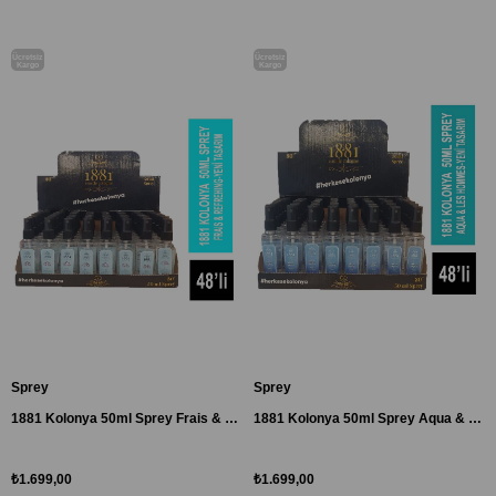
Ücretsiz
Ücretsiz
Kargo
Kargo
Sprey
Sprey
1881 Kolonya 50ml Sprey Frais & Refrehing-Yeni Tasarım 48'li Paket
1881 Kolonya 50ml Sprey Aqua & Les Hommes-yeni Tasarım 48'li Paket
₺1.699,00
₺1.699,00