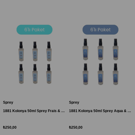
Sprey
Sprey
1881 Kolonya 50ml Sprey Frais & Refrehing-Yeni Tasarım 6'lı Paket
1881 Kolonya 50ml Sprey Aqua & Les Hommes-Yeni Tasarım 6'lı Paket
₺250,00
₺250,00