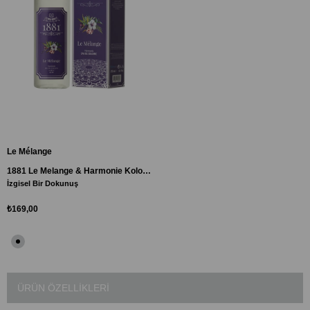
Le Mélange
1881 Le Melange & Harmonie Kolonya 250ml
İzgisel Bir Dokunuş
₺169,00
ÜRÜN ÖZELLIKLERI