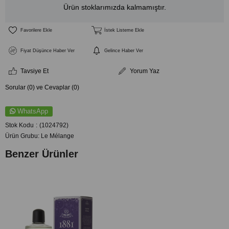
Ürün stoklarımızda kalmamıştır.
Favorilere Ekle
İstek Listeme Ekle
Fiyat Düşünce Haber Ver
Gelince Haber Ver
Tavsiye Et
Yorum Yaz
Sorular (0) ve Cevaplar (0)
WhatsApp
Stok Kodu
(1024792)
Ürün Grubu:
Le Mélange
Benzer Ürünler